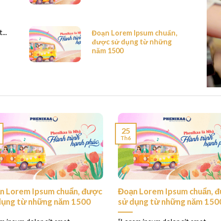
...
Đoạn Lorem Ipsum chuẩn,
được sử dụng từ những
năm 1500
25
Th6
n Lorem Ipsum chuẩn, được
Đoạn Lorem Ipsum chuẩn, 
dụng từ những năm 1500
sử dụng từ những năm 150