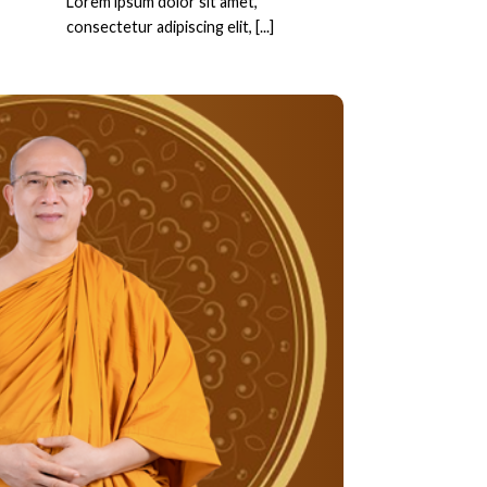
Lorem ipsum dolor sit amet,
consectetur adipiscing elit, [...]