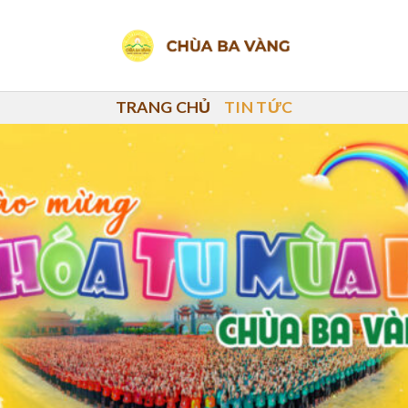
TRANG CHỦ
TIN TỨC