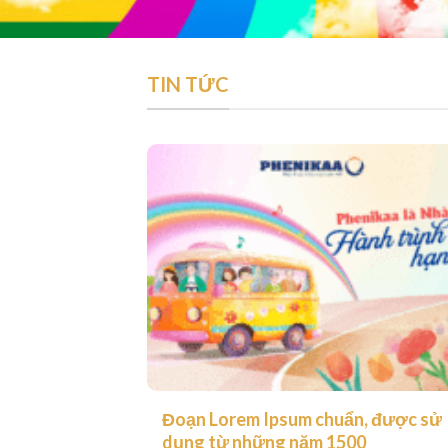
TIN TỨC
Đoạn Lorem Ipsum chuẩn, được sử
dụng từ những năm 1500