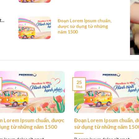
...
Đoạn Lorem Ipsum chuẩn,
được sử dụng từ những
năm 1500
25
Th6
n Lorem Ipsum chuẩn, được
Đoạn Lorem Ipsum chuẩn, 
dụng từ những năm 1500
sử dụng từ những năm 150