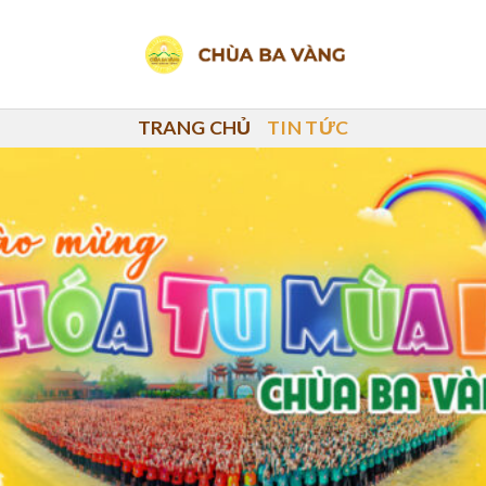
TRANG CHỦ
TIN TỨC