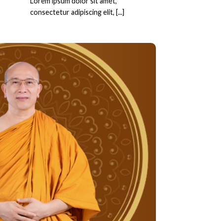
Lorem ipsum dolor sit amet,
consectetur adipiscing elit, [...]