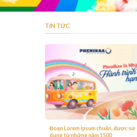
TIN TỨC
Đoạn Lorem Ipsum chuẩn, được sử
dụng từ những năm 1500