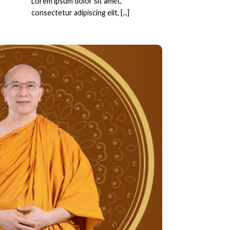
Lorem ipsum dolor sit amet,
consectetur adipiscing elit, [...]