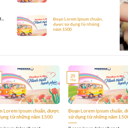
...
Đoạn Lorem Ipsum chuẩn,
được sử dụng từ những
năm 1500
25
Th6
n Lorem Ipsum chuẩn, được
Đoạn Lorem Ipsum chuẩn, 
dụng từ những năm 1500
sử dụng từ những năm 150