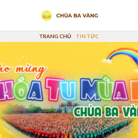
TRANG CHỦ
TIN TỨC