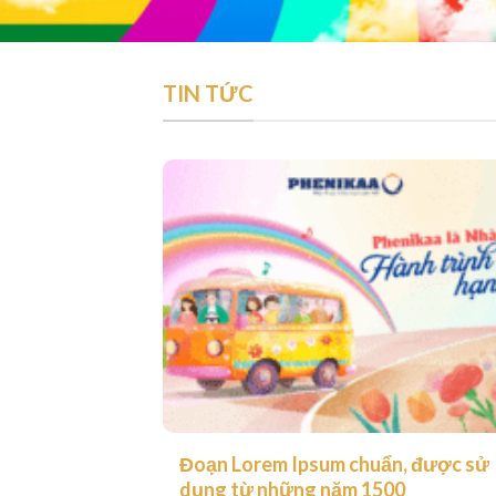
TIN TỨC
Đoạn Lorem Ipsum chuẩn, được sử
dụng từ những năm 1500