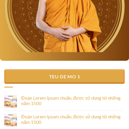
TEU DE MO 1
Đoạn Lorem Ipsum chuẩn, được sử dụng từ những
năm 1500
Đoạn Lorem Ipsum chuẩn, được sử dụng từ những
năm 1500