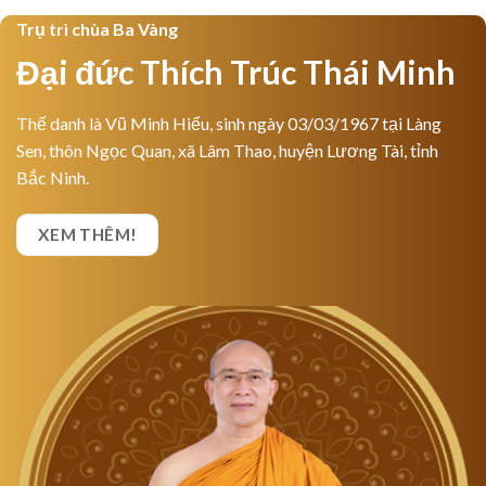
Trụ trì chùa Ba Vàng
Đại đức Thích Trúc Thái Minh
Thế danh là Vũ Minh Hiếu, sinh ngày 03/03/1967 tại Làng
Sen, thôn Ngọc Quan, xã Lâm Thao, huyện Lương Tài, tỉnh
Bắc Ninh.
XEM THÊM!