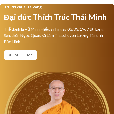
Trụ trì chùa Ba Vàng
Đại đức Thích Trúc Thái Minh
Thế danh là Vũ Minh Hiếu, sinh ngày 03/03/1967 tại Làng
Sen, thôn Ngọc Quan, xã Lâm Thao, huyện Lương Tài, tỉnh
Bắc Ninh.
XEM THÊM!