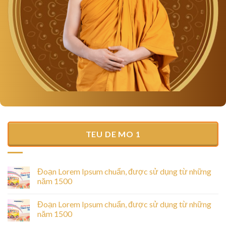
TEU DE MO 1
Đoạn Lorem Ipsum chuẩn, được sử dụng từ những
năm 1500
Đoạn Lorem Ipsum chuẩn, được sử dụng từ những
năm 1500