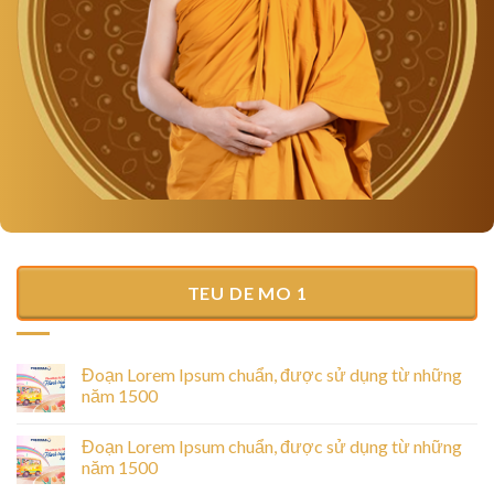
TEU DE MO 1
Đoạn Lorem Ipsum chuẩn, được sử dụng từ những
năm 1500
Đoạn Lorem Ipsum chuẩn, được sử dụng từ những
năm 1500