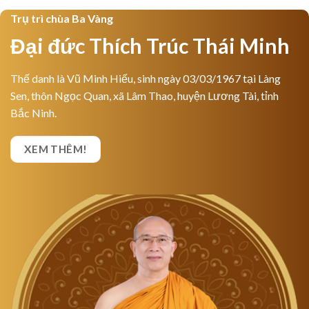
Trụ trì chùa Ba Vàng
Đại đức Thích Trúc Thái Minh
Thế danh là Vũ Minh Hiếu, sinh ngày 03/03/1967 tại Làng
Sen, thôn Ngọc Quan, xã Lâm Thao, huyện Lương Tài, tỉnh
Bắc Ninh.
XEM THÊM!