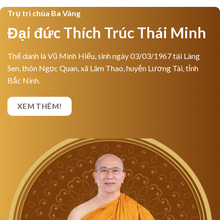
Trụ trì chùa Ba Vàng
Đại đức Thích Trúc Thái Minh
Thế danh là Vũ Minh Hiếu, sinh ngày 03/03/1967 tại Làng
Sen, thôn Ngọc Quan, xã Lâm Thao, huyện Lương Tài, tỉnh
Bắc Ninh.
XEM THÊM!