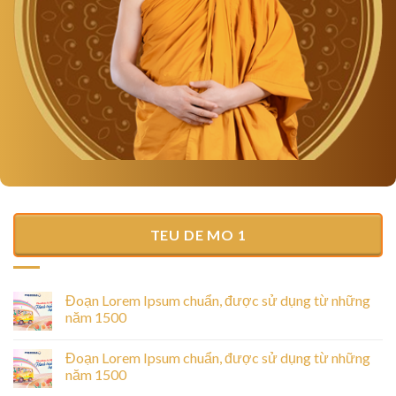
TEU DE MO 1
Đoạn Lorem Ipsum chuẩn, được sử dụng từ những
năm 1500
Đoạn Lorem Ipsum chuẩn, được sử dụng từ những
năm 1500