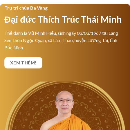
Trụ trì chùa Ba Vàng
Đại đức Thích Trúc Thái Minh
Thế danh là Vũ Minh Hiếu, sinh ngày 03/03/1967 tại Làng
Sen, thôn Ngọc Quan, xã Lâm Thao, huyện Lương Tài, tỉnh
Bắc Ninh.
XEM THÊM!