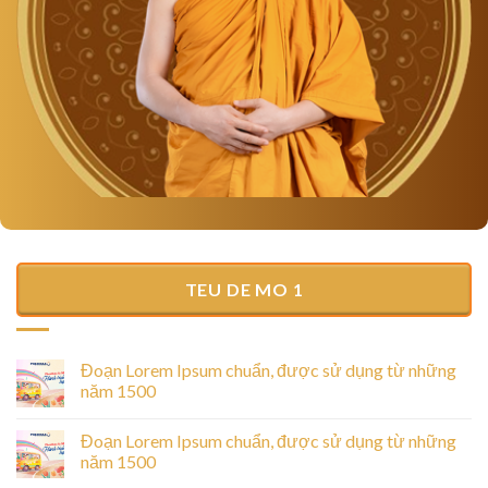
TEU DE MO 1
Đoạn Lorem Ipsum chuẩn, được sử dụng từ những
năm 1500
Đoạn Lorem Ipsum chuẩn, được sử dụng từ những
năm 1500