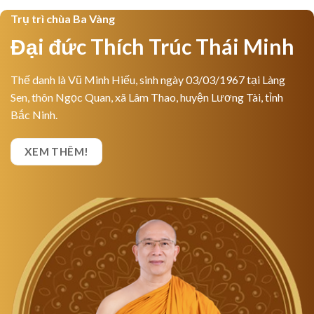
Trụ trì chùa Ba Vàng
Đại đức Thích Trúc Thái Minh
Thế danh là Vũ Minh Hiếu, sinh ngày 03/03/1967 tại Làng
Sen, thôn Ngọc Quan, xã Lâm Thao, huyện Lương Tài, tỉnh
Bắc Ninh.
XEM THÊM!