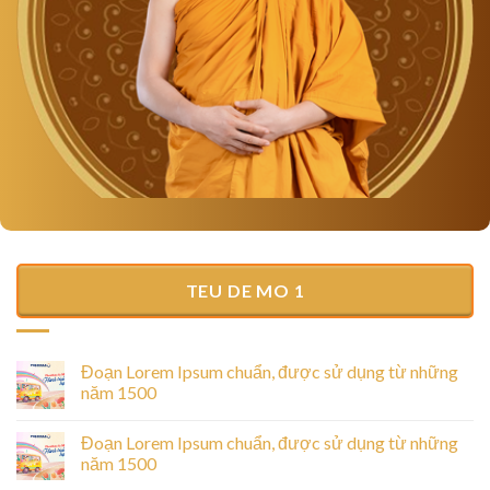
TEU DE MO 1
Đoạn Lorem Ipsum chuẩn, được sử dụng từ những
năm 1500
Đoạn Lorem Ipsum chuẩn, được sử dụng từ những
năm 1500