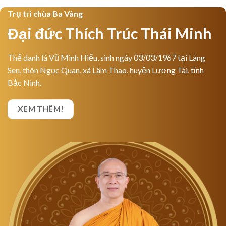
Trụ trì chùa Ba Vàng
Đại đức Thích Trúc Thái Minh
Thế danh là Vũ Minh Hiếu, sinh ngày 03/03/1967 tại Làng
Sen, thôn Ngọc Quan, xã Lâm Thao, huyện Lương Tài, tỉnh
Bắc Ninh.
XEM THÊM!