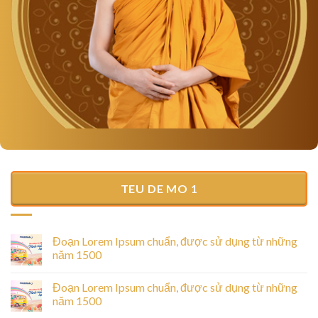
TEU DE MO 1
Đoạn Lorem Ipsum chuẩn, được sử dụng từ những
năm 1500
Đoạn Lorem Ipsum chuẩn, được sử dụng từ những
năm 1500