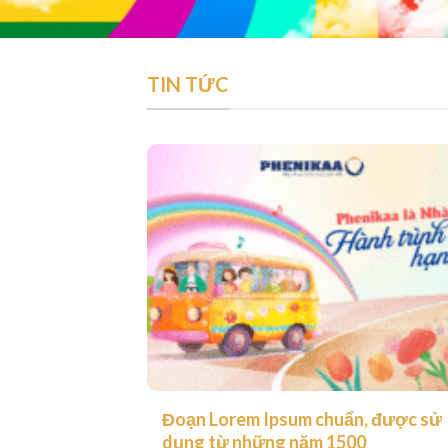
TIN TỨC
Đoạn Lorem Ipsum chuẩn, được sử
dụng từ những năm 1500