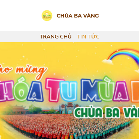
TRANG CHỦ
TIN TỨC