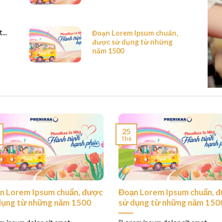
...
Đoạn Lorem Ipsum chuẩn,
được sử dụng từ những
năm 1500
25
Th6
n Lorem Ipsum chuẩn, được
Đoạn Lorem Ipsum chuẩn, 
dụng từ những năm 1500
sử dụng từ những năm 150