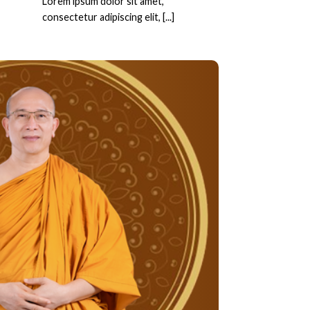
Lorem ipsum dolor sit amet,
consectetur adipiscing elit, [...]