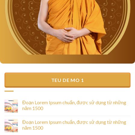
TEU DE MO 1
Đoạn Lorem Ipsum chuẩn, được sử dụng từ những
năm 1500
Đoạn Lorem Ipsum chuẩn, được sử dụng từ những
năm 1500