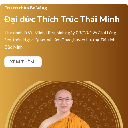
Trụ trì chùa Ba Vàng
Đại đức Thích Trúc Thái Minh
Thế danh là Vũ Minh Hiếu, sinh ngày 03/03/1967 tại Làng
Sen, thôn Ngọc Quan, xã Lâm Thao, huyện Lương Tài, tỉnh
Bắc Ninh.
XEM THÊM!