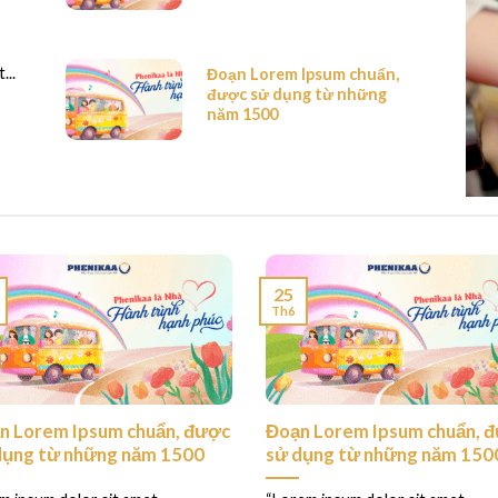
...
Đoạn Lorem Ipsum chuẩn,
được sử dụng từ những
năm 1500
25
Th6
n Lorem Ipsum chuẩn, được
Đoạn Lorem Ipsum chuẩn, 
dụng từ những năm 1500
sử dụng từ những năm 150