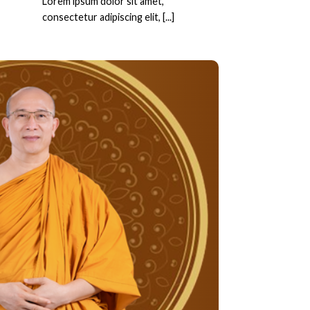
Lorem ipsum dolor sit amet,
consectetur adipiscing elit, [...]