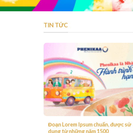
TIN TỨC
Đoạn Lorem Ipsum chuẩn, được sử
dụng từ những năm 1500