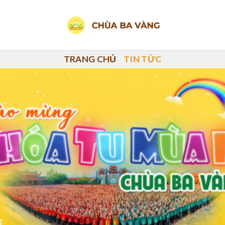
TRANG CHỦ
TIN TỨC