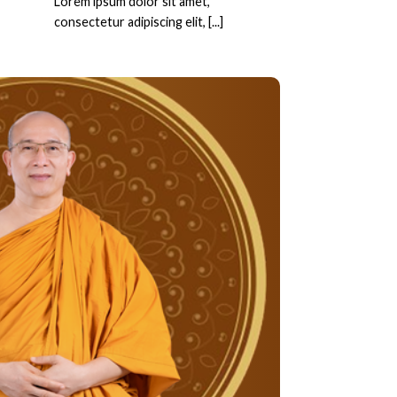
Lorem ipsum dolor sit amet,
consectetur adipiscing elit, [...]