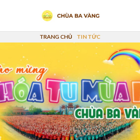
TRANG CHỦ
TIN TỨC