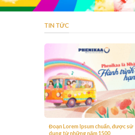
TIN TỨC
Đoạn Lorem Ipsum chuẩn, được sử
dụng từ những năm 1500