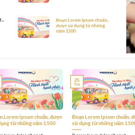
...
Đoạn Lorem Ipsum chuẩn,
được sử dụng từ những
năm 1500
25
Th6
n Lorem Ipsum chuẩn, được
Đoạn Lorem Ipsum chuẩn, 
dụng từ những năm 1500
sử dụng từ những năm 150