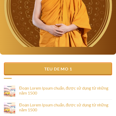
TEU DE MO 1
Đoạn Lorem Ipsum chuẩn, được sử dụng từ những
năm 1500
Đoạn Lorem Ipsum chuẩn, được sử dụng từ những
năm 1500