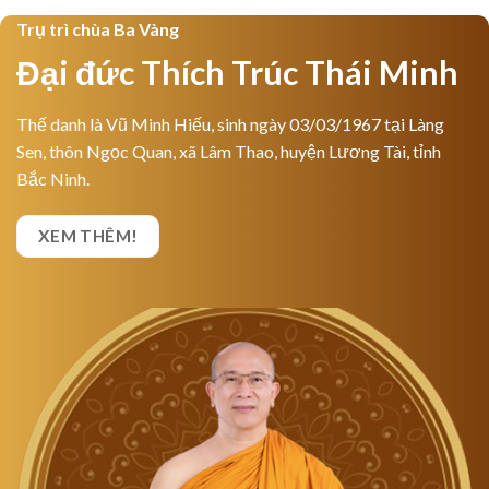
Trụ trì chùa Ba Vàng
Đại đức Thích Trúc Thái Minh
Thế danh là Vũ Minh Hiếu, sinh ngày 03/03/1967 tại Làng
Sen, thôn Ngọc Quan, xã Lâm Thao, huyện Lương Tài, tỉnh
Bắc Ninh.
XEM THÊM!