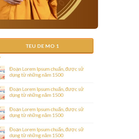
TEU DE MO 1
Đoạn Lorem Ipsum chuẩn, được sử
dụng từ những năm 1500
Đoạn Lorem Ipsum chuẩn, được sử
dụng từ những năm 1500
Đoạn Lorem Ipsum chuẩn, được sử
dụng từ những năm 1500
Đoạn Lorem Ipsum chuẩn, được sử
dụng từ những năm 1500