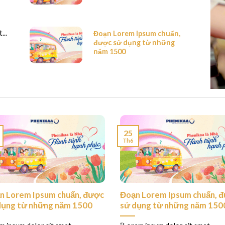
...
Đoạn Lorem Ipsum chuẩn,
được sử dụng từ những
năm 1500
25
Th6
n Lorem Ipsum chuẩn, được
Đoạn Lorem Ipsum chuẩn, 
dụng từ những năm 1500
sử dụng từ những năm 150