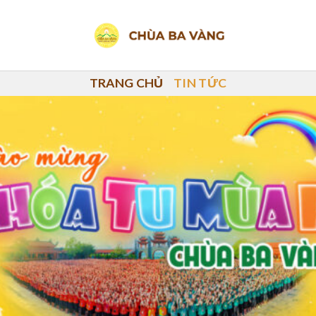
TRANG CHỦ
TIN TỨC