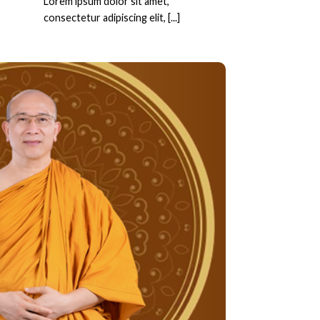
Lorem ipsum dolor sit amet,
consectetur adipiscing elit, [...]