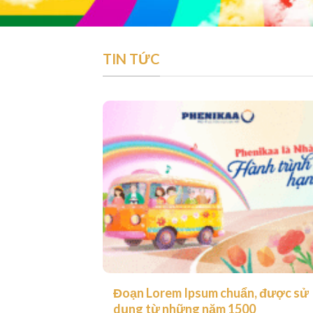
TIN TỨC
Đoạn Lorem Ipsum chuẩn, được sử
dụng từ những năm 1500