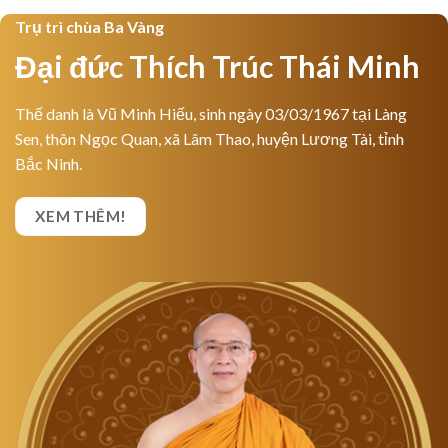
Trụ trì chùa Ba Vàng
Đại đức Thích Trúc Thái Minh
Thế danh là Vũ Minh Hiếu, sinh ngày 03/03/1967 tại Làng
Sen, thôn Ngọc Quan, xã Lâm Thao, huyện Lương Tài, tỉnh
Bắc Ninh.
XEM THÊM!