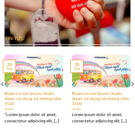
TIN TỨC
25
25
Th6
Th6
Đoạn Lorem Ipsum chuẩn,
Đoạn Lorem Ipsum chuẩn,
được sử dụng từ những năm
được sử dụng từ những năm
1500
1500
“Lorem ipsum dolor sit amet,
Lorem ipsum dolor sit amet,
consectetur adipiscing elit, [...]
consectetur adipiscing elit, [...]