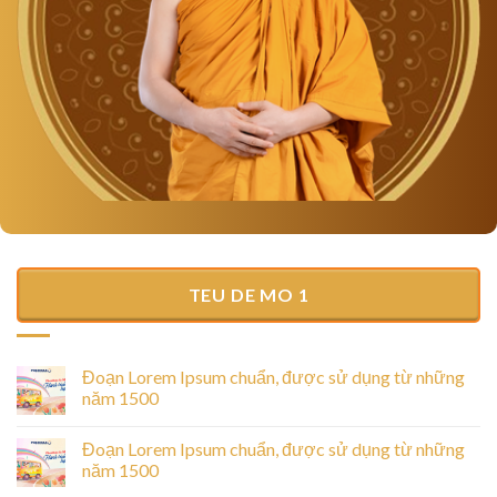
TEU DE MO 1
Đoạn Lorem Ipsum chuẩn, được sử dụng từ những
năm 1500
Đoạn Lorem Ipsum chuẩn, được sử dụng từ những
năm 1500