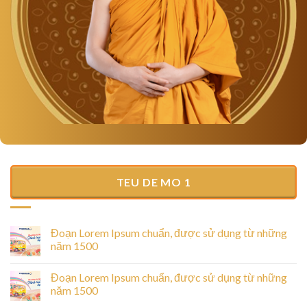
TEU DE MO 1
Đoạn Lorem Ipsum chuẩn, được sử dụng từ những
năm 1500
Đoạn Lorem Ipsum chuẩn, được sử dụng từ những
năm 1500