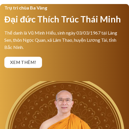
Trụ trì chùa Ba Vàng
Đại đức Thích Trúc Thái Minh
Thế danh là Vũ Minh Hiếu, sinh ngày 03/03/1967 tại Làng
Sen, thôn Ngọc Quan, xã Lâm Thao, huyện Lương Tài, tỉnh
Bắc Ninh.
XEM THÊM!