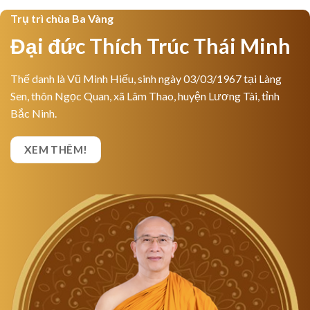
Trụ trì chùa Ba Vàng
Đại đức Thích Trúc Thái Minh
Thế danh là Vũ Minh Hiếu, sinh ngày 03/03/1967 tại Làng
Sen, thôn Ngọc Quan, xã Lâm Thao, huyện Lương Tài, tỉnh
Bắc Ninh.
XEM THÊM!