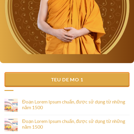
TEU DE MO 1
Đoạn Lorem Ipsum chuẩn, được sử dụng từ những
năm 1500
Đoạn Lorem Ipsum chuẩn, được sử dụng từ những
năm 1500