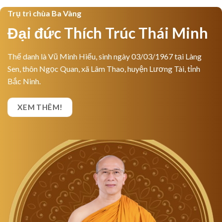
Trụ trì chùa Ba Vàng
Đại đức Thích Trúc Thái Minh
Thế danh là Vũ Minh Hiếu, sinh ngày 03/03/1967 tại Làng
Sen, thôn Ngọc Quan, xã Lâm Thao, huyện Lương Tài, tỉnh
Bắc Ninh.
XEM THÊM!