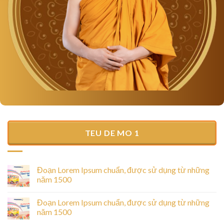
TEU DE MO 1
Đoạn Lorem Ipsum chuẩn, được sử dụng từ những
năm 1500
Đoạn Lorem Ipsum chuẩn, được sử dụng từ những
năm 1500