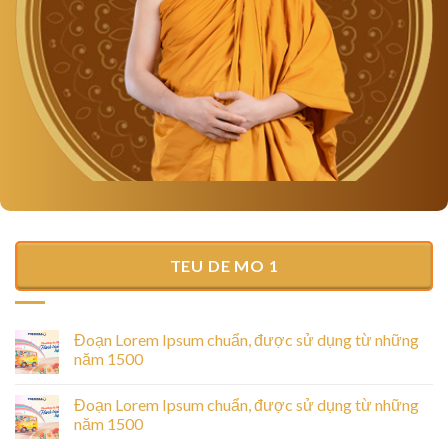
TEU DE MO 1
Đoạn Lorem Ipsum chuẩn, được sử dụng từ những
năm 1500
Đoạn Lorem Ipsum chuẩn, được sử dụng từ những
năm 1500