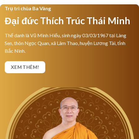
Trụ trì chùa Ba Vàng
Đại đức Thích Trúc Thái Minh
Thế danh là Vũ Minh Hiếu, sinh ngày 03/03/1967 tại Làng
Sen, thôn Ngọc Quan, xã Lâm Thao, huyện Lương Tài, tỉnh
Bắc Ninh.
XEM THÊM!