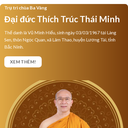
Trụ trì chùa Ba Vàng
Đại đức Thích Trúc Thái Minh
Thế danh là Vũ Minh Hiếu, sinh ngày 03/03/1967 tại Làng
Sen, thôn Ngọc Quan, xã Lâm Thao, huyện Lương Tài, tỉnh
Bắc Ninh.
XEM THÊM!