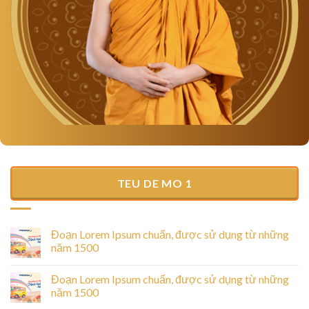
TEU DE MO 1
Đoạn Lorem Ipsum chuẩn, được sử dụng từ những
năm 1500
Đoạn Lorem Ipsum chuẩn, được sử dụng từ những
năm 1500