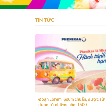
TIN TỨC
Đoạn Lorem Ipsum chuẩn, được sử
dụng từ những năm 1500