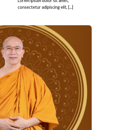
Lorem ipsum dolor sit amet,
consectetur adipiscing elit, [...]