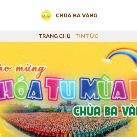
TRANG CHỦ
TIN TỨC