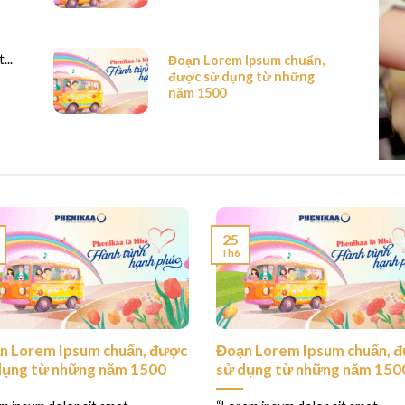
...
Đoạn Lorem Ipsum chuẩn,
được sử dụng từ những
năm 1500
25
Th6
n Lorem Ipsum chuẩn, được
Đoạn Lorem Ipsum chuẩn, 
dụng từ những năm 1500
sử dụng từ những năm 150