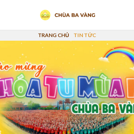
TRANG CHỦ
TIN TỨC