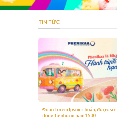
TIN TỨC
Đoạn Lorem Ipsum chuẩn, được sử
dụng từ những năm 1500