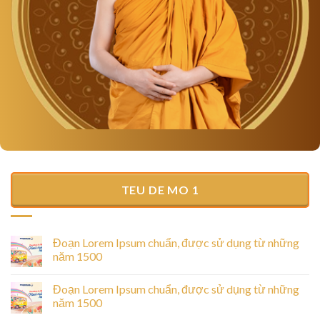
TEU DE MO 1
Đoạn Lorem Ipsum chuẩn, được sử dụng từ những
năm 1500
Đoạn Lorem Ipsum chuẩn, được sử dụng từ những
năm 1500