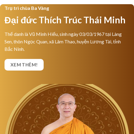
Trụ trì chùa Ba Vàng
Đại đức Thích Trúc Thái Minh
Thế danh là Vũ Minh Hiếu, sinh ngày 03/03/1967 tại Làng
Sen, thôn Ngọc Quan, xã Lâm Thao, huyện Lương Tài, tỉnh
Bắc Ninh.
XEM THÊM!