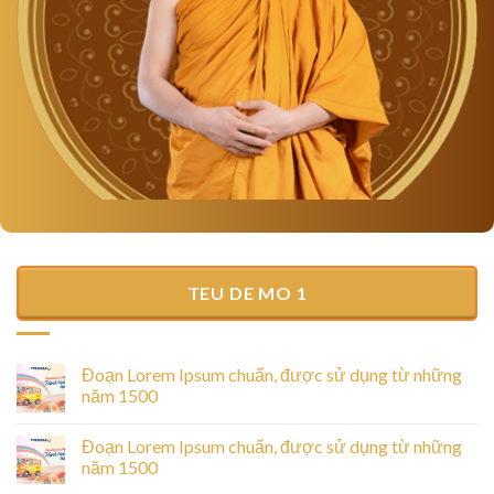
TEU DE MO 1
Đoạn Lorem Ipsum chuẩn, được sử dụng từ những
năm 1500
Đoạn Lorem Ipsum chuẩn, được sử dụng từ những
năm 1500