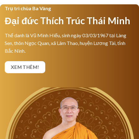
Trụ trì chùa Ba Vàng
Đại đức Thích Trúc Thái Minh
Thế danh là Vũ Minh Hiếu, sinh ngày 03/03/1967 tại Làng
Sen, thôn Ngọc Quan, xã Lâm Thao, huyện Lương Tài, tỉnh
Bắc Ninh.
XEM THÊM!