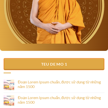
TEU DE MO 1
Đoạn Lorem Ipsum chuẩn, được sử dụng từ những
năm 1500
Đoạn Lorem Ipsum chuẩn, được sử dụng từ những
năm 1500