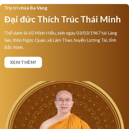
Trụ trì chùa Ba Vàng
Đại đức Thích Trúc Thái Minh
Thế danh là Vũ Minh Hiếu, sinh ngày 03/03/1967 tại Làng
Sen, thôn Ngọc Quan, xã Lâm Thao, huyện Lương Tài, tỉnh
Bắc Ninh.
XEM THÊM!