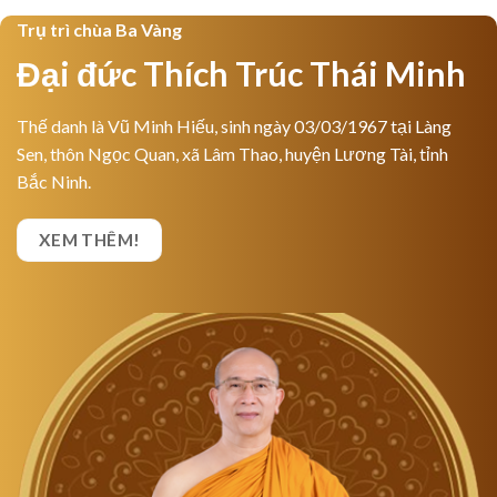
Trụ trì chùa Ba Vàng
Đại đức Thích Trúc Thái Minh
Thế danh là Vũ Minh Hiếu, sinh ngày 03/03/1967 tại Làng
Sen, thôn Ngọc Quan, xã Lâm Thao, huyện Lương Tài, tỉnh
Bắc Ninh.
XEM THÊM!