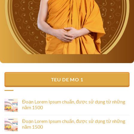
TEU DE MO 1
Đoạn Lorem Ipsum chuẩn, được sử dụng từ những
năm 1500
Đoạn Lorem Ipsum chuẩn, được sử dụng từ những
năm 1500