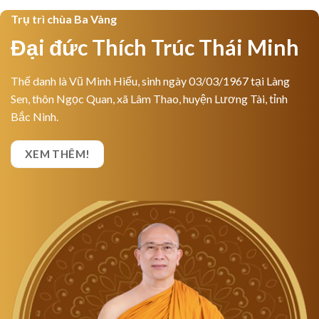
Trụ trì chùa Ba Vàng
Đại đức Thích Trúc Thái Minh
Thế danh là Vũ Minh Hiếu, sinh ngày 03/03/1967 tại Làng
Sen, thôn Ngọc Quan, xã Lâm Thao, huyện Lương Tài, tỉnh
Bắc Ninh.
XEM THÊM!