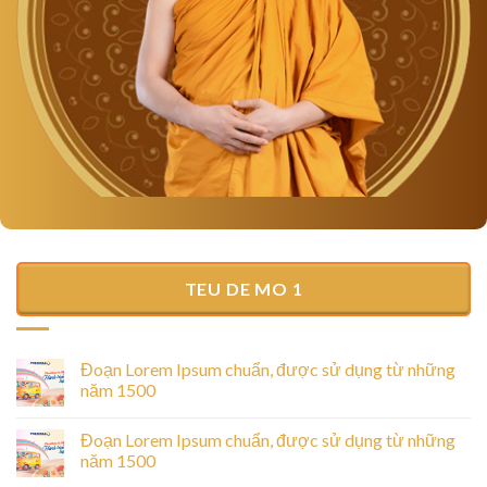
TEU DE MO 1
Đoạn Lorem Ipsum chuẩn, được sử dụng từ những
năm 1500
Đoạn Lorem Ipsum chuẩn, được sử dụng từ những
năm 1500