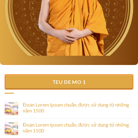
TEU DE MO 1
Đoạn Lorem Ipsum chuẩn, được sử dụng từ những
năm 1500
Đoạn Lorem Ipsum chuẩn, được sử dụng từ những
năm 1500