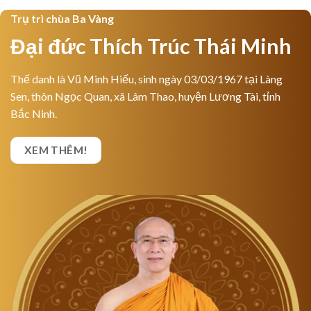
Trụ trì chùa Ba Vàng
Đại đức Thích Trúc Thái Minh
Thế danh là Vũ Minh Hiếu, sinh ngày 03/03/1967 tại Làng
Sen, thôn Ngọc Quan, xã Lâm Thao, huyện Lương Tài, tỉnh
Bắc Ninh.
XEM THÊM!