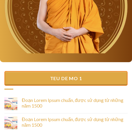
TEU DE MO 1
Đoạn Lorem Ipsum chuẩn, được sử dụng từ những
năm 1500
Đoạn Lorem Ipsum chuẩn, được sử dụng từ những
năm 1500