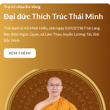
Trụ trì chùa Ba Vàng
Đại đức Thích Trúc Thái Minh
Thế danh là Vũ Minh Hiếu, sinh ngày 03/03/1967 tại Làng
Sen, thôn Ngọc Quan, xã Lâm Thao, huyện Lương Tài, tỉnh
Bắc Ninh.
XEM THÊM!