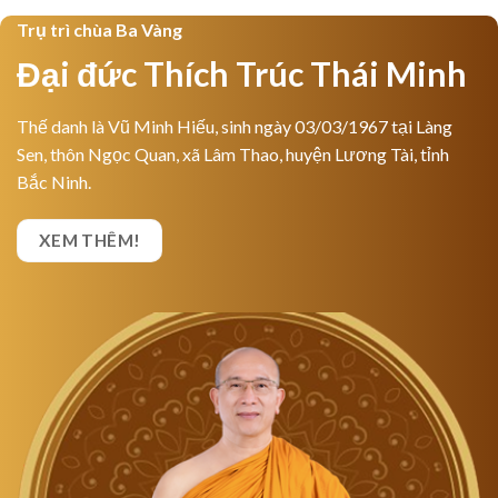
Trụ trì chùa Ba Vàng
Đại đức Thích Trúc Thái Minh
Thế danh là Vũ Minh Hiếu, sinh ngày 03/03/1967 tại Làng
Sen, thôn Ngọc Quan, xã Lâm Thao, huyện Lương Tài, tỉnh
Bắc Ninh.
XEM THÊM!