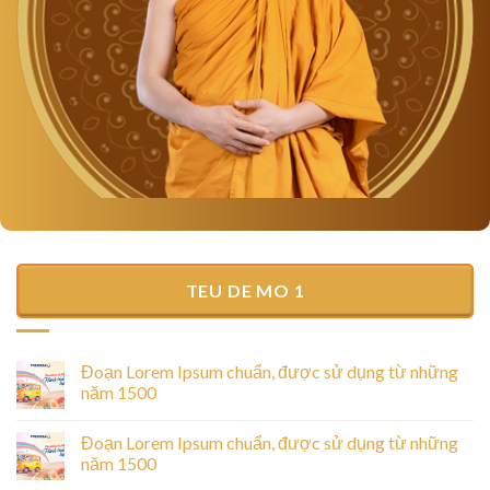
TEU DE MO 1
Đoạn Lorem Ipsum chuẩn, được sử dụng từ những
năm 1500
Đoạn Lorem Ipsum chuẩn, được sử dụng từ những
năm 1500