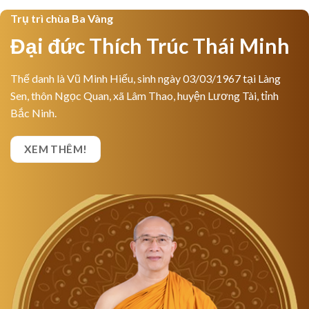
Trụ trì chùa Ba Vàng
Đại đức Thích Trúc Thái Minh
Thế danh là Vũ Minh Hiếu, sinh ngày 03/03/1967 tại Làng
Sen, thôn Ngọc Quan, xã Lâm Thao, huyện Lương Tài, tỉnh
Bắc Ninh.
XEM THÊM!