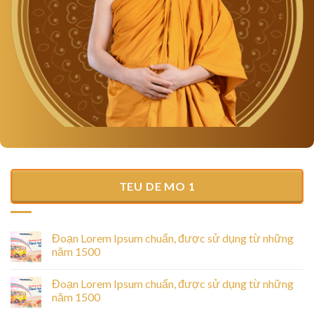
TEU DE MO 1
Đoạn Lorem Ipsum chuẩn, được sử dụng từ những
năm 1500
Đoạn Lorem Ipsum chuẩn, được sử dụng từ những
năm 1500