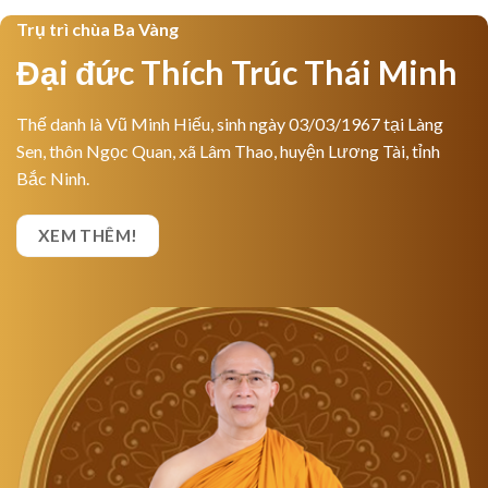
Trụ trì chùa Ba Vàng
Đại đức Thích Trúc Thái Minh
Thế danh là Vũ Minh Hiếu, sinh ngày 03/03/1967 tại Làng
Sen, thôn Ngọc Quan, xã Lâm Thao, huyện Lương Tài, tỉnh
Bắc Ninh.
XEM THÊM!