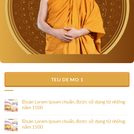
TEU DE MO 1
Đoạn Lorem Ipsum chuẩn, được sử dụng từ những
năm 1500
Đoạn Lorem Ipsum chuẩn, được sử dụng từ những
năm 1500