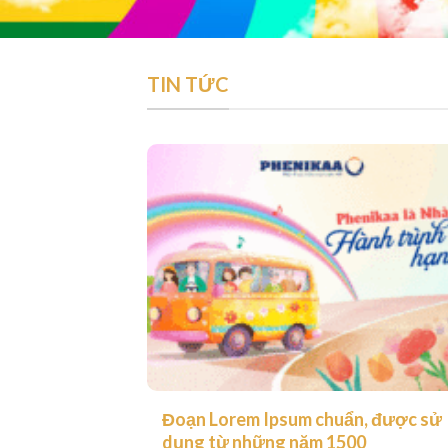
TIN TỨC
Đoạn Lorem Ipsum chuẩn, được sử
dụng từ những năm 1500