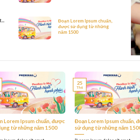
...
Đoạn Lorem Ipsum chuẩn,
được sử dụng từ những
năm 1500
25
Th6
n Lorem Ipsum chuẩn, được
Đoạn Lorem Ipsum chuẩn, 
dụng từ những năm 1500
sử dụng từ những năm 150