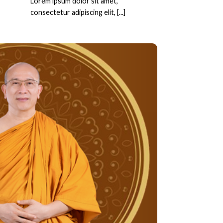
Lorem ipsum dolor sit amet,
consectetur adipiscing elit, [...]