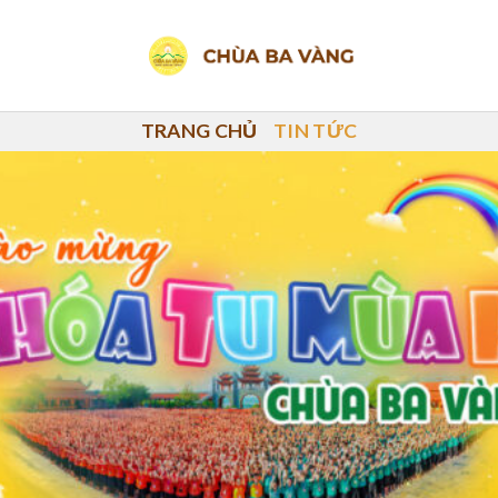
TRANG CHỦ
TIN TỨC