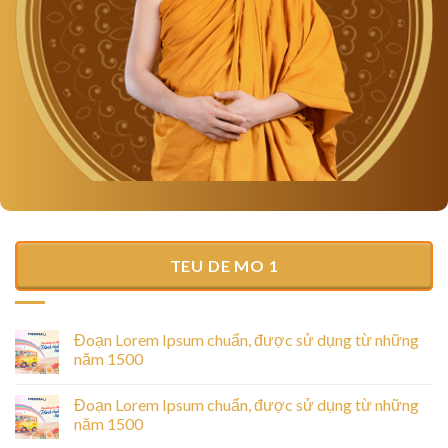
TEU DE MO 1
Đoạn Lorem Ipsum chuẩn, được sử dụng từ những
năm 1500
Đoạn Lorem Ipsum chuẩn, được sử dụng từ những
năm 1500