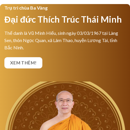
Trụ trì chùa Ba Vàng
Đại đức Thích Trúc Thái Minh
Thế danh là Vũ Minh Hiếu, sinh ngày 03/03/1967 tại Làng
Sen, thôn Ngọc Quan, xã Lâm Thao, huyện Lương Tài, tỉnh
Bắc Ninh.
XEM THÊM!